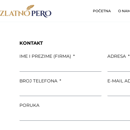
POČETNA
O NA
KONTAKT
IME I PREZIME (FIRMA)
ADRESA
BROJ TELEFONA
E-MAIL A
PORUKA