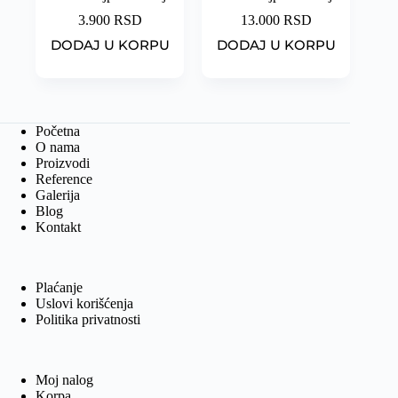
3.900
RSD
13.000
RSD
DODAJ U KORPU
DODAJ U KORPU
Početna
O nama
Proizvodi
Reference
Galerija
Blog
Kontakt
Plaćanje
Uslovi korišćenja
Politika privatnosti
Moj nalog
Korpa