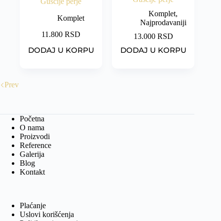
Guščije perje
Komplet
,
Komplet
Najprodavaniji
11.800
RSD
13.000
RSD
DODAJ U KORPU
DODAJ U KORPU
Prev
Početna
O nama
Proizvodi
Reference
Galerija
Blog
Kontakt
Plaćanje
Uslovi korišćenja